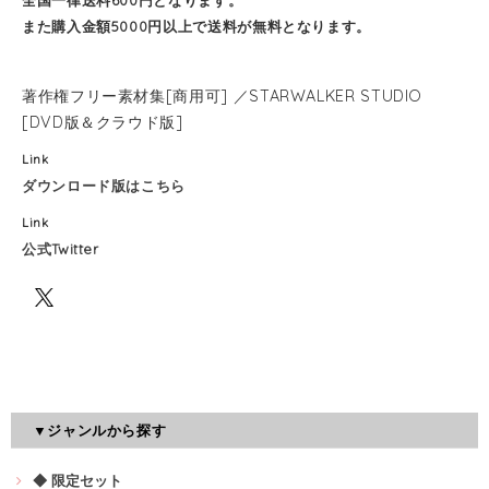
また購入金額5000円以上で送料が無料となります。
著作権フリー素材集[商用可] ／STARWALKER STUDIO
[DVD版＆クラウド版]
Link
ダウンロード版はこちら
Link
公式Twitter
▼ジャンルから探す
◆ 限定セット