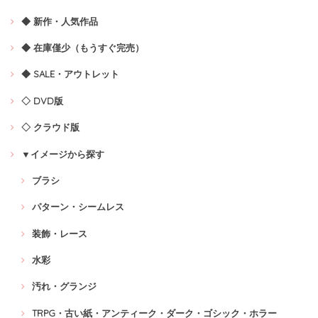
◆ 新作・人気作品
◆ 在庫僅少（もうすぐ完売）
◆ SALE・アウトレット
◇ DVD版
◇ クラウド版
▼イメージから探す
ブラシ
パターン・シームレス
装飾・レース
水彩
汚れ・グランジ
TRPG・古い紙・アンティーク・ダーク・ゴシック・ホラー